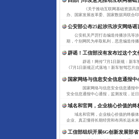
四部门印发意见推动互联网基础
《关于推动互联网基础资源高质
办、国家发展改革委、国家数据局联合印
公安部公布25起涉汛涉灾网络谣
公安机关严厉打击编造传播涉汛等
期，个别网民为牟取私利，恶意编造传播
辟谣！工信部没有发布过这个文
辟谣！网传"7月1日新规：新车智
《7月1日新规正式落地！新车智驾芯片自主
国家网络与信息安全信息通报中
国家网络与信息安全信息通报中
安全信息通报中心通报，监测发现，近日
域名和官网，企业核心价值的终
域名和官网，企业核心价值的终极
企业、真正懂得长期经营和布局长远未来
工信部组织开展6G创新发展部