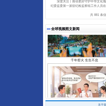
深度关注丨推动更好守护中华文化瑰
纪委监委第一派驻纪检监察组工作人员在
共 881 条
全球视频图文新闻
千年窑火 生生不息
揭开“小金库”的免责幌子
关于