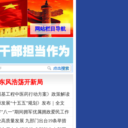
网站栏目导航
东风浩荡开新局
强基工程中医药行动方案》政策解读
发展“十五五”规划》发布｜全文
"八一"期间拥军优属拥政爱民工作
高质量发展 九部门出台19条举措