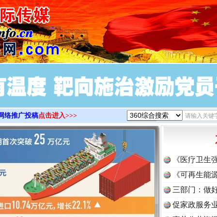
>
网络推广投稿
点击进入>>>
《医疗卫生
《可再生能源
三部门：做好
促家政服务业