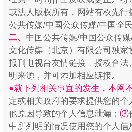
或法人版权所有，网站有权先行
全民健身五年计划来了！等你上场
公共传媒/中国公众传媒/中国全
二、
中国公共传媒/中国公众传媒
文化传媒（北京）有限公司独家
报刊电视台友情链接，授权合法
明来源，并可添加相应链接。
●就下列相关事宜的发生，本网
阿坝州三大球赛在茂县开幕
规模最
定或相关政府的要求提供您的个
他原因导致的个人信息泄漏；
⑶
中所列明的情况使用您的个人信