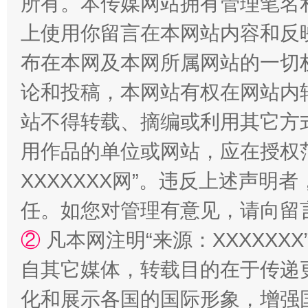
所有。本传媒网站拥有管理笔名
上使用你留言在本网站内容和反
布在本网及本网所属网站的一切
论和投稿，本网站有权在网站内
站不得转载、摘编或利用其它方
用作品的单位或网站，应在授权
“蜀中异人”王建安的艺术幻境
XXXXXXX网”。违反上述声
任。如您对管理有意见，请向留
②
凡本网注明“来源：XXXXX
自其它媒体，转载目的在于传递
化和展示各国的国际形象，增强