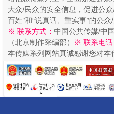
大众/民众的安全信息，促进公众
百姓”和“说真话、重实事”的公众
※ 联系方式：
中国公共传媒/中
（北京制作采编部）
※ 联系电话
受贿1.44亿！段成刚被判无期
从幼儿
本传媒系列网站真诚感谢您对本