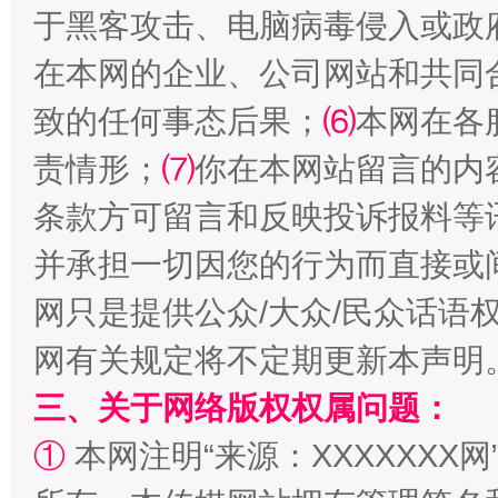
于黑客攻击、电脑病毒侵入或政
在本网的企业、公司网站和共同
致的任何事态后果；
⑹
本网在各
国家大学科技园优化重塑工作
责情形；
⑺
你在本网站留言的内
条款方可留言和反映投诉报料等
并承担一切因您的行为而直接或
网只是提供公众/大众/民众话语
网有关规定将不定期更新本声明
三、关于网络版权权属问题：
扯下公款旅游的“隐身衣”
如何以同
①
本网注明“来源：XXXXXXX网