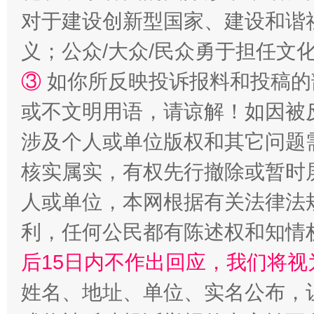
对于建设创新型国家、建设和谐
完善运行机制助力责任有效落实
一纸欠条
义；公众/大众/民众勇于担任文
③
如你所反映投诉报料和投稿的
或不文明用语，请谅解！如因被
涉及个人或单位版权和其它问题
核实属实，有权先行撤除或暂时
人或单位，本网根据有关法律法
东山县通报“牛蛙产品抗生素超标问题”
法
利，任何公民都有陈述权和知情
后15日内不作出回应，我们将视
姓名、地址、单位、实名公布，让