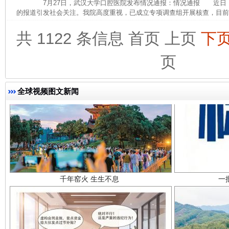
7月27日，武汉大学口腔医院发布情况通报：情况通报 近日
的报道引发社会关注。我院高度重视，已成立专项调查组开展核查，目前，
共 1122 条信息
首页
上页
下
页
全球视频图文新闻
千年窑火 生生不息
一