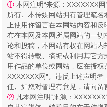
①
本网注明“来源：XXXXXXX网
所有。本传媒网站拥有管理笔名
扯下公款旅游的“隐身衣”
如何以同
上使用你留言在本网站内容和反
布在本网及本网所属网站的一切
论和投稿，本网站有权在网站内
站不得转载、摘编或利用其它方
用作品的单位或网站，应在授权
XXXXXXX网”。违反上述声
“蜀中异人”王建安的艺术幻境
任。如您对管理有意见，请向留
②
凡本网注明“来源：XXXXX