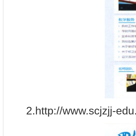
2.http://www.scjzjj-edu.