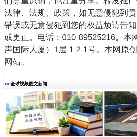
们尊重原创，也注重分享。转发推广
法律、法规、政策，如无意侵犯到贵
以产业富民促振兴
酒驾
错误或无意侵犯到您的权益烦请告知本网制
或更正。电话：010-89525216
声国际大厦）1层 1 2 1号。本
网站。
全球视频图文新闻
从幼儿园到大学，有这些资助
“