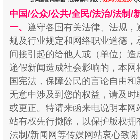
以产业富民促振兴
酒驾
中国/公众/公共/全民/法治/法
一、
遵守各国有关法律、法规，
规及行业规定和网络职业道德，
间接引起的给他人或（单位）造
递假新闻造成社会影响的，本网
国宪法，保障公民的言论自由和
从幼儿园到大学，有这些资助
“
无意中涉及到您的权益，请及时
或更正。特请来函来电说明本网
站有权先行撤除，以保护版权拥有者
法制/新闻网等传媒网站衷心致谢