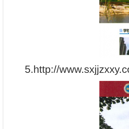
5.http://www.sxjjzxxy.c