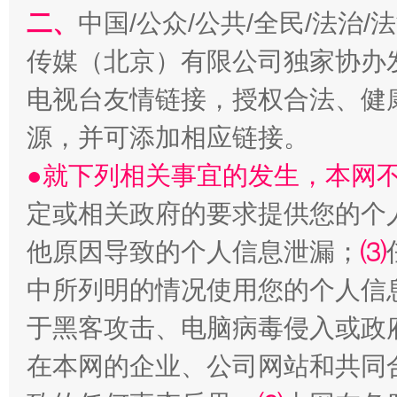
二、
中国/公众/公共/全民/法治
传媒（北京）有限公司独家协办
事关残疾人未来5年
让
电视台友情链接，授权合法、健
源，并可添加相应链接。
●就下列相关事宜的发生，本网
定或相关政府的要求提供您的个
他原因导致的个人信息泄漏；
⑶
中所列明的情况使用您的个人信
于黑客攻击、电脑病毒侵入或政
规模最大的光氢储一体化项目
走走
在本网的企业、公司网站和共同