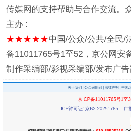
传媒网的支持帮助与合作交流。
主办 :
★★★★★
中国/公众/公共/全民/
备11011765号1至52，京公网安备：
一批国家标准开始实施
从
制作采编部/影视采编部/发布广告
关于我们
|
公众采编部
|
法律声明
| 中国
京ICP备11011765号1至3
ICP许可证: 京B2-20251785
广
资料编辑/网络推广/法律咨询专线：
010-89525216
QQ