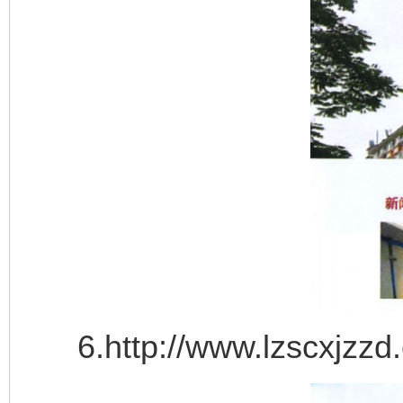
6.http://www.lzscxjzzd.