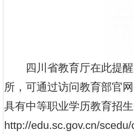
完善运行机制助力责任有效落实
行
四川省教育厅在此提醒当
所，可通过访问教育部官网（链接：h
具有中等职业学历教育招生
http://edu.sc.gov.cn/sce
法徽映军营 权益有保障
让