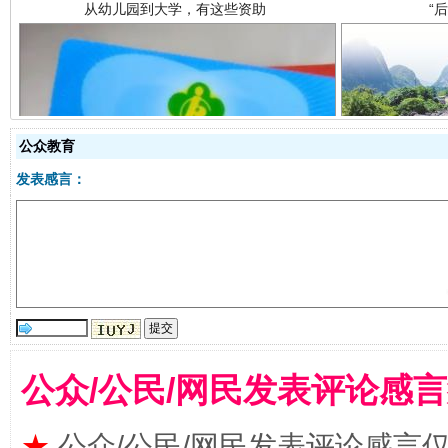
事关残疾人未来5年
让
公众教育
发表感言：
公众/公民/网民发表评论感
规模最大的光氢储一体化项目
走走
★
公众/公民/网民发表评论感言