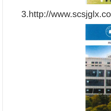
3.http://www.scsjglx.c