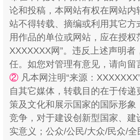
如何以同查同治破解风腐交织难题
养老服务
论和投稿，本网站有权在网站内
站不得转载、摘编或利用其它方
用作品的单位或网站，应在授权
XXXXXXX网”。违反上述声
任。如您对管理有意见，请向留
②
凡本网注明“来源：XXXXX
一颗心始终滚烫
还
自其它媒体，转载目的在于传递
策及文化和展示国家的国际形象
竞争，对于建设创新型国家、建
实意义；公众/公民/大众/民众