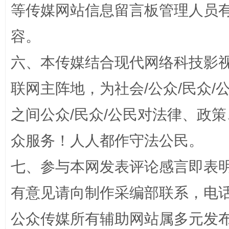
等传媒网站信息留言板管理人员
容。
六、本传媒结合现代网络科技影
完善运行机制助力责任有效落实
行
联网主阵地，为社会/公众/民众
之间公众/民众/公民对法律、政
众服务！人人都作守法公民。
七、参与本网发表评论感言即表明
有意见请向制作采编部联系，电话：0
法徽映军营 权益有保障
让
公众传媒所有辅助网站属多元发