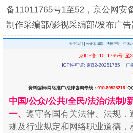
备11011765号1至52，京公网安备：
制作采编部/影视采编部/发布广告
关于我们
|
公众采编部
|
法律声明
| 中国
京ICP备11011765号1至3
ICP许可证: 京B2-20251785
广
受贿1.44亿！段成刚被判无期
从幼儿
资料编辑/网络推广/法律咨询专线：
010-89525216
QQ
中国/公众/公共/全民/法治/法
一、
遵守各国有关法律、法规，
规及行业规定和网络职业道德，