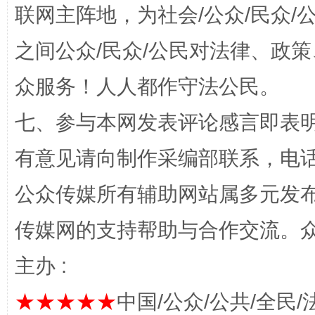
联网主阵地，为社会/公众/民众
之间公众/民众/公民对法律、政
众服务！人人都作守法公民。
七、参与本网发表评论感言即表明
千年窑火 生生不息
一
有意见请向制作采编部联系，电话：0
公众传媒所有辅助网站属多元发
传媒网的支持帮助与合作交流。
主办 :
★★★★★
中国/公众/公共/全民/
揭开“小金库”的免责幌子