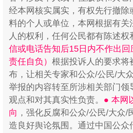
经本网核实属实，有权先行撤除
料的个人或单位，本网根据有关
人的权利，任何公民都有陈述权
信或电话告知后15日内不作出
责任自负）
根据投诉人的要求将
布，让相关专家和公众/公民/大
举报的内容转至所涉相关部门领
观点和对其真实性负责。
● 本
向
，强化反腐和公众/公民/大众
造良好舆论氛围。通过中国公众传