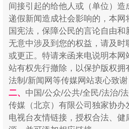
间接引起的给他人或（单位）造
递假新闻造成社会影响的，本网
全民健身五年计划来了！等你上场
国宪法，保障公民的言论自由和
无意中涉及到您的权益，请及时
或更正。特请来函来电说明本网
站有权先行撤除，以保护版权拥有者
法制/新闻网等传媒网站衷心致谢
二、
中国/公众/公共/全民/法治
阿坝州三大球赛在茂县开幕
规模最
传媒（北京）有限公司独家协办
电视台友情链接，授权合法、健