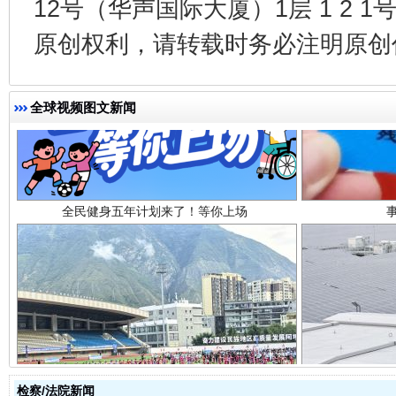
12号（华声国际大厦）1层 1 2
原创权利，请转载时务必注明原创作
全民健身五年计划来了！等你上场
全球视频图文新闻
阿坝州三大球赛在茂县开幕
规模最
检察/法院新闻