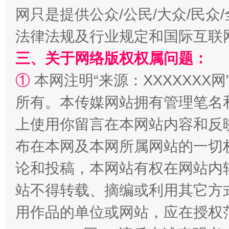
网只是提供公众/公民/大众/民
法律法规及行业规定和国际互联
三、关于网络版权权属问题：
①
本网注明“来源：XXXXXXX网
所有。本传媒网站拥有管理笔名
上使用你留言在本网站内容和反
“蜀中异人”王建安的艺术幻境
布在本网及本网所属网站的一切
论和投稿，本网站有权在网站内
站不得转载、摘编或利用其它方
用作品的单位或网站，应在授权