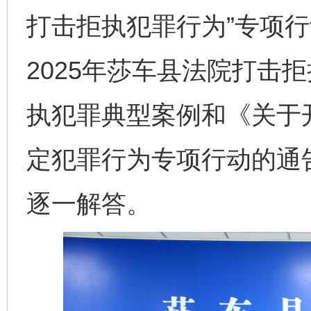
打击拒执犯罪行为”专项
2025年莎车县法院打击
执犯罪典型案例和《关于
定犯罪行为专项行动的通
逐一解答。