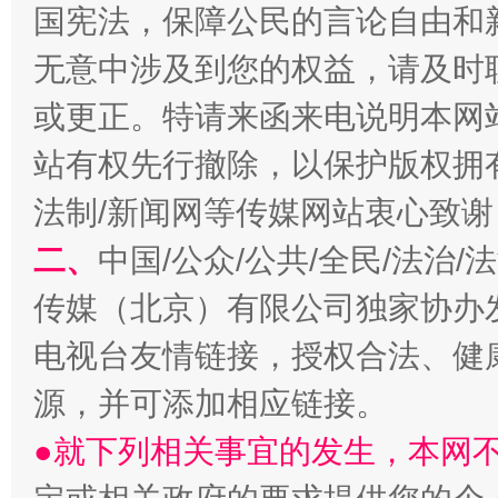
国宪法，保障公民的言论自由和
无意中涉及到您的权益，请及时
或更正。特请来函来电说明本网
揭开“小金库”的免责幌子
站有权先行撤除，以保护版权拥有者
法制/新闻网等传媒网站衷心致谢
二、
中国/公众/公共/全民/法治
传媒（北京）有限公司独家协办
电视台友情链接，授权合法、健
源，并可添加相应链接。
受贿1.44亿！段成刚被判无期
从幼儿
●就下列相关事宜的发生，本网