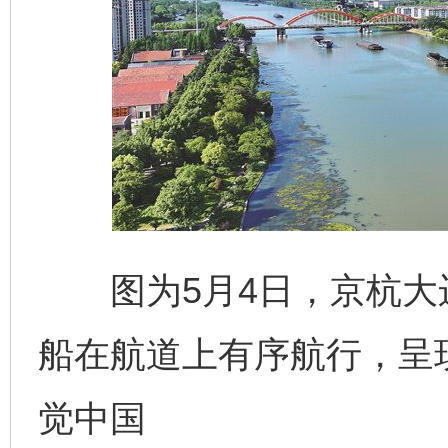
图为5月4日，京杭大
船在航道上有序航行，呈
觉中国