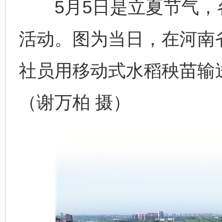
5月5日是立夏节气，
活动。图为当日，在河南
社员用移动式水稻秧苗输
（谢万柏 摄）