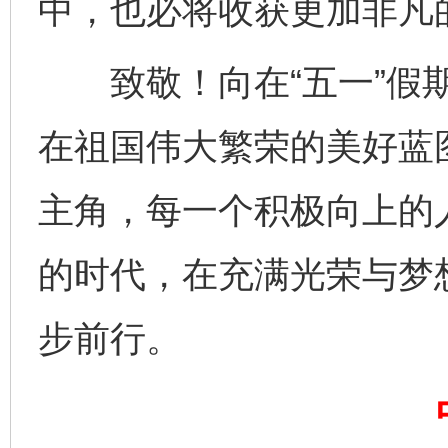
中，也必将收获更加非凡
致敬！向在“五一”假期
在祖国伟大繁荣的美好蓝
主角，每一个积极向上的
完善运行机制助力责任有效落实
一纸欠条
的时代，在充满光荣与梦
步前行。