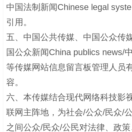
中国法制新闻Chinese legal 
引用。
五、中国公共传媒、中国公众传媒、中国全
扯下公款旅游的“隐身衣”
如何以同
国公众新闻China publics news/中
等传媒网站信息留言板管理人员
容。
六、本传媒结合现代网络科技影
联网主阵地，为社会/公众/民众
“蜀中异人”王建安的艺术幻境
之间公众/民众/公民对法律、政