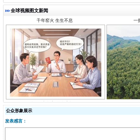
全球视频图文新闻
揭开“小金库”的免责幌子
公众形象展示
发表感言：
受贿1.44亿！段成刚被判无期
从幼儿