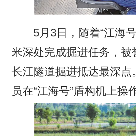
5月3日，随着“江海号
米深处完成掘进任务，被誉
长江隧道掘进抵达最深点
员在“江海号”盾构机上操作