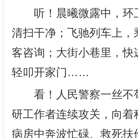
听！晨曦微露中，环卫
清扫干净；飞驰列车上，
客咨询；大街小巷里，快
轻叩开家门……
看！人民警察一丝不苟
研工作者连续攻关，向着
病房中奔波忙碌、救死扶