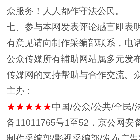
众服务！人人都作守法公民。
七、参与本网发表评论感言即表明
有意见请向制作采编部联系，电话：0
公众传媒所有辅助网站属多元发
完善运行机制助力责任有效落实
一纸欠条
传媒网的支持帮助与合作交流。
主办 :
★★★★★
中国/公众/公共/全民/
备11011765号1至52，京公网安备：
制作采编部/影视采编部/发布广告