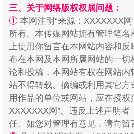
阿坝州三大球赛在茂县开幕
规模最
三、关于网络版权权属问题：
①
本网注明“来源：XXXXXXX网
所有。本传媒网站拥有管理笔名
上使用你留言在本网站内容和反
布在本网及本网所属网站的一切
论和投稿，本网站有权在网站内
站不得转载、摘编或利用其它方
国家大学科技园优化重塑工作
用作品的单位或网站，应在授权
XXXXXXX网”。违反上述声
任。如您对管理有意见，请向留