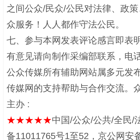
之间公众/民众/公民对法律、政
“蜀中异人”王建安的艺术幻境
众服务！人人都作守法公民。
七、参与本网发表评论感言即表明
有意见请向制作采编部联系，电话：0
公众传媒所有辅助网站属多元发
传媒网的支持帮助与合作交流。
完善运行机制助力责任有效落实
一纸欠条
主办 :
★★★★★
中国/公众/公共/全民/
备11011765号1至52，京公网安备：