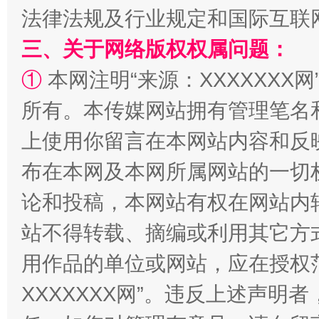
法律法规及行业规定和国际互联
三、关于网络版权权属问题：
①
本网注明“来源：XXXXXXX网
阿坝州三大球赛在茂县开幕
规模最
所有。本传媒网站拥有管理笔名
上使用你留言在本网站内容和反
布在本网及本网所属网站的一切
论和投稿，本网站有权在网站内
站不得转载、摘编或利用其它方
用作品的单位或网站，应在授权
国家大学科技园优化重塑工作
XXXXXXX网”。违反上述声