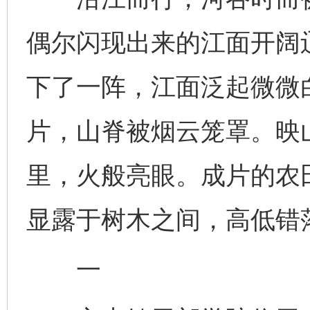
偶尔闪现出来的江面开阔
下了一阵，江面泛起微微
片，山脊被烟云笼罩。映
里，火般亮眼。成片的农
显露于树木之间，高低错
一