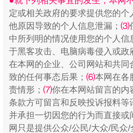
●就下列相关事宜的发生，本网
受贿1.44亿！段成刚被判无期
从幼儿
定或相关政府的要求提供您的个
他原因导致的个人信息泄漏；
⑶
中所列明的情况使用您的个人信
于黑客攻击、电脑病毒侵入或政
在本网的企业、公司网站和共同
致的任何事态后果；
⑹
本网在各
全民健身五年计划来了！等你上场
责情形；
⑺
你在本网站留言的内
条款方可留言和反映投诉报料等
并承担一切因您的行为而直接或
网只是提供公众/公民/大众/民