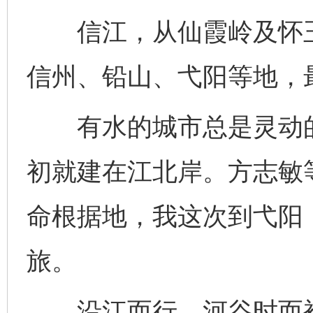
信江，从仙霞岭及怀玉
信州、铅山、弋阳等地，
有水的城市总是灵动的
初就建在江北岸。方志敏
命根据地，我这次到弋阳
旅。
沿江而行，河谷时而被