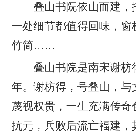
叠山书院依山而建，掩
一处细节都值得回味，窗
竹简……
叠山书院是南宋谢枋得
年。谢枋得，号叠山，与
蔑视权贵，一生充满传奇色
抗元，兵败后流亡福建，