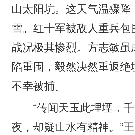
山太阳坑。这天气温骤降
雪。红十军被敌人重兵包
战况极其惨烈。方志敏虽
陷重围，毅然决然重返绝
不幸被捕。
“传闻天玉此埋堙，千
夜，却疑山水有精神。”