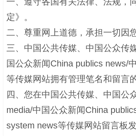
一、遵守各国有关法律、法规，
定
》。
二、尊重网上道德，承担一切因
阿坝州三大球赛在茂县开幕
规模最
三、中国公共传媒、中国公众传媒、中国全
国公众新闻China publics news/中
等传媒网站拥有管理笔名和留言
四、您在中国公共传媒、中国公众传媒、
media/中国公众新闻China public
system news等传媒网站留
国家大学科技园优化重塑工作