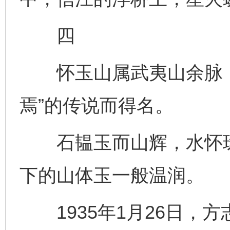
四
怀玉山属武夷山余脉，
焉”的传说而得名。
石韫玉而山辉，水怀珠
下的山体玉一般温润。
1935年1月26日，