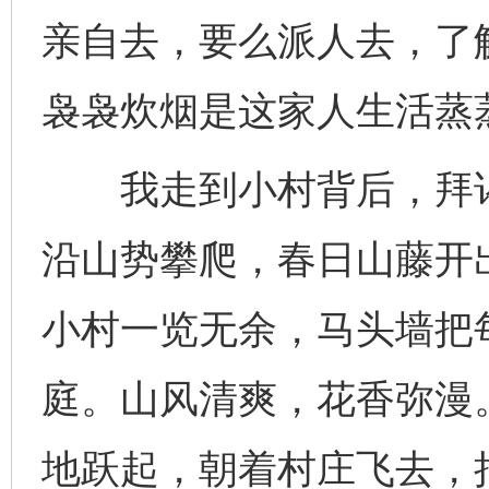
亲自去，要么派人去，了
袅袅炊烟是这家人生活蒸
我走到小村背后，拜谒
沿山势攀爬，春日山藤开
小村一览无余，马头墙把
庭。山风清爽，花香弥漫
地跃起，朝着村庄飞去，