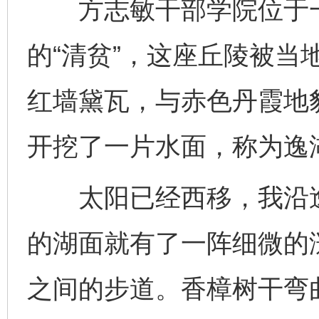
方志敏干部学院位于一
的“清贫”，这座丘陵被当
红墙黛瓦，与赤色丹霞地
开挖了一片水面，称为逸
太阳已经西移，我沿逸
的湖面就有了一阵细微的
之间的步道。香樟树干弯