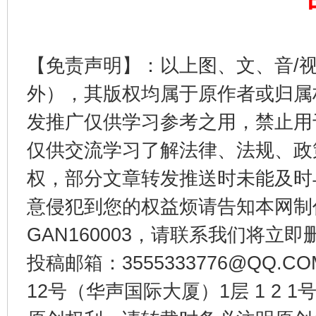
【免责声明】：以上图、文、音/
外），其版权均属于原作者或归属
东山县通报“牛蛙产品抗生素超标问题”
法
发推广仅供学习参考之用，禁止用
仅供交流学习了解法律、法规、政
权，部分文章转发推送时未能及时
意侵犯到您的权益烦请告知本网制作采编
GAN160003，请联系我们将立即删
投稿邮箱：3555333776@QQ
12号（华声国际大厦）1层 1 2
千年窑火 生生不息
一