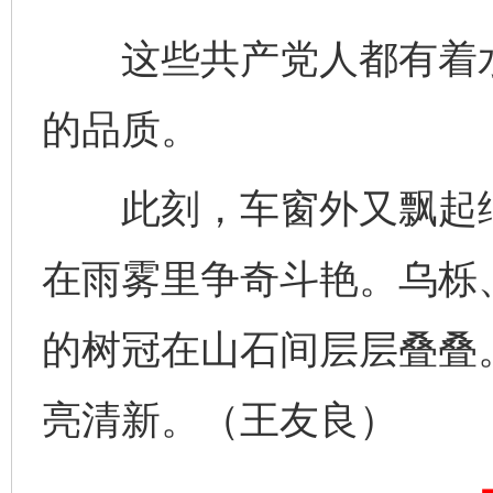
这些共产党人都有着水
的品质。
此刻，车窗外又飘起细
在雨雾里争奇斗艳。乌栎
的树冠在山石间层层叠叠
完善运行机制助力责任有效落实
一纸欠条
亮清新。（王友良）