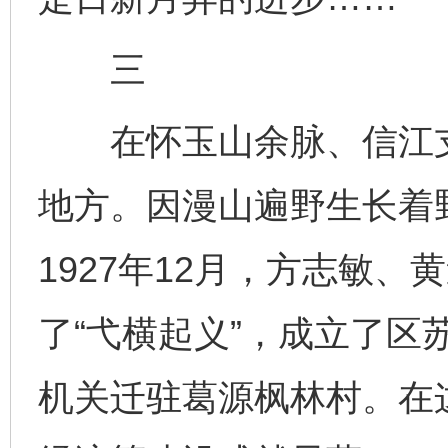
三
在怀玉山余脉、信江支
地方。因漫山遍野生长着
1927年12月，方志敏
了“弋横起义”，成立了区苏
机关迁驻葛源枫林村。在