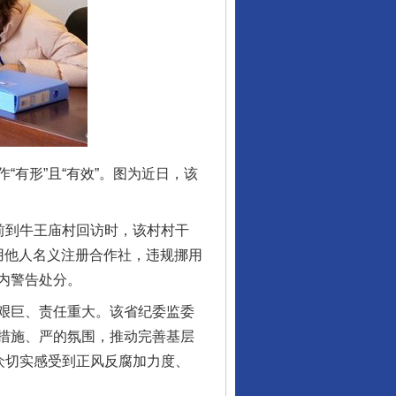
有形”且“有效”。图为近日，该
前到牛王庙村回访时，该村村干
用他人名义注册合作社，违规挪用
内警告处分。
艰巨、责任重大。该省纪委监委
措施、严的氛围，推动完善基层
众切实感受到正风反腐加力度、