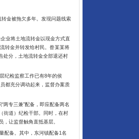
转金被拖欠多年。发现问题线索
由企业将土地流转金以现金方式直
地流转金并转发给村民。昝某某将
警告处分，土地流转金全部退还村
层纪检监察工作已有8年的侯
人员都充分调动起来，监督办案质
“两专三兼”配备，即应配备两名
（街道）纪检干部。同时，在村
员，让监督触角直抵基层。
量配备。其中，东河镇配备1名