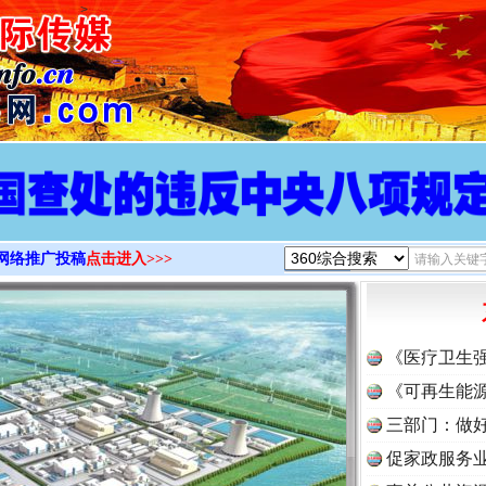
>
网络推广投稿
点击进入>>>
《医疗卫生
《可再生能源
三部门：做好
促家政服务业