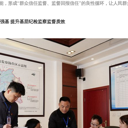
能，形成“群众信任监督、监督回报信任”的良性循环，让人民群
基 提升基层纪检监察监督质效