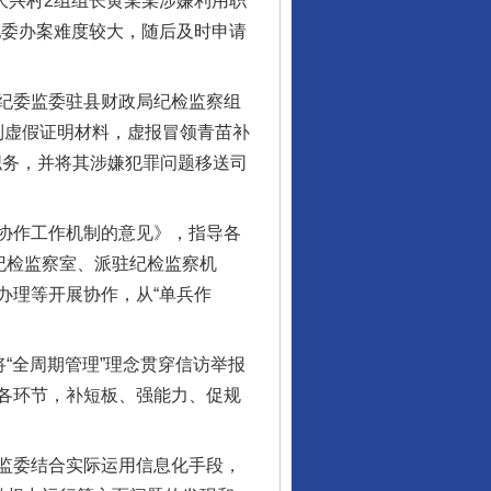
大兴村2组组长黄某某涉嫌利用职
纪委办案难度较大，随后及时申请
纪委监委驻县财政局纪检监察组
编制虚假证明材料，虚报冒领青苗补
职务，并将其涉嫌犯罪问题移送司
协作工作机制的意见》，指导各
纪检监察室、派驻纪检监察机
办理等开展协作，从“单兵作
“全周期管理”理念贯穿信访举报
各环节，补短板、强能力、促规
监委结合实际运用信息化手段，