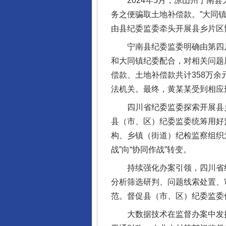
2024年5月，凉山州宁南县
务之便骗取土地补偿款。”大同
由县纪委监委牵头开展县乡片区
宁南县纪委监委明确由第四片
和大同镇纪委配合，对相关问题展
偿款、土地补偿款共计358万
法机关。最终，黄某某受到相应
四川省纪委监委探索开展县乡
县（市、区）纪委监委统筹用好
构、乡镇（街道）纪检监察组织
战”向“协同作战”转变。
持续强化办案引领，四川省纪委
分析筛选研判、问题线索处置、
范。督促县（市、区）纪委监委
大数据技术在监督办案中发挥