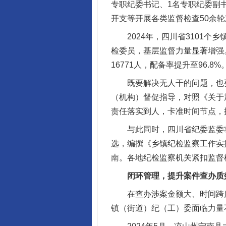
专职纪委书记、1名专职纪委副
开支等开展各类监督检查50余轮
2024年，四川省3101个乡
检委员，基层监督力量显著增强
16771人，配备率提升至96.8%
既要解决无人干的问题，也要
（机构）督促指导，对照《关于加
责任落实到人，卡准时间节点，
与此同时，四川省纪委监委将全
选，编撰《乡镇纪检监察工作实
南。各地纪检监察机关紧扣监督
闭环管理，提升案件查办质
在查办涉案金额大、时间跨度
镇（街道）纪（工）委面临力量