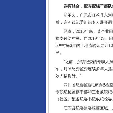
选育结合，配齐配强干部队
前不久，广元市旺苍县东河镇
后，东河镇纪委组织专人展开调
经查，2016年底，某企业因
接支付给村民。自2019年起
5户村民3年的土地流转金共计1
民。
“之前，乡镇纪委的专职人员只
军，对省纪委监委连续多年大抓
效大幅提升。”
四川省纪委监委“加强纪检监察
专职纪检监察干部和三名兼职纪
（社区）配备纪委书记或纪检委
旺苍县纪委监委根据区域、人口