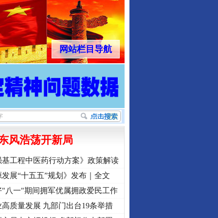
网站栏目导航
东风浩荡开新局
强基工程中医药行动方案》政策解读
发展“十五五”规划》发布｜全文
"八一"期间拥军优属拥政爱民工作
高质量发展 九部门出台19条举措