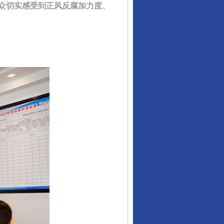
众切实感受到正风反腐加力度、