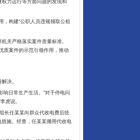
微权力运行等方面问题的发现和
，构建“公职人员违规领取公租
察机关严格落实案件质量标准。
优质案件的示范引领作用，推动
善解决。
影响日常生产生活。“对于停电问
”李虎说。
组长任某某向群众代收电费后统
电措施。经查，任某某挪用代收电
。