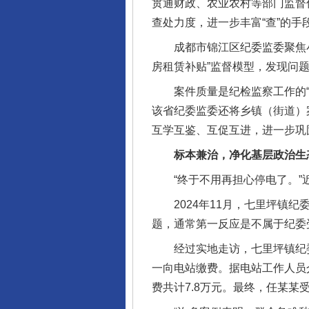
贯通财政、农业农村等部门监督
查处力度，进一步丰富“查”的手
成都市锦江区纪委监委聚焦小
房租赁补贴”监督模型，发现问题
案件质量是纪检监察工作的“生
该省纪委监委还将乡镇（街道）
互学互鉴、互促互进，进一步巩
标本兼治，净化基层政治生
“终于不用再担心停电了。”近
2024年11月，七里坪镇纪
题，通常第一反应是不属于纪委
经过实地走访，七里坪镇纪委
一向电站缴费。据电站工作人员
费共计7.8万元。最终，任某