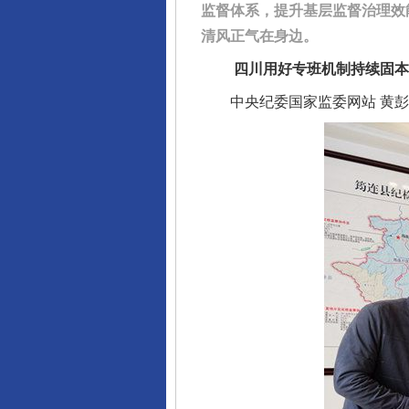
监督体系，提升基层监督治理效
清风正气在身边。
四川用好专班机制持续固本强
中央纪委国家监委网站 黄彭