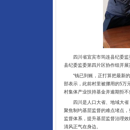
四川省宜宾市筠连县纪委监委建
县纪委监委第四片区协作组开展
“钱已到账，正打算把最新的账
部表示，此前村里被挪用的5万
村集体产业扶持基金并逾期拒不
四川是人口大省、地域大省，
聚焦制约基层监督的难点堵点，
监督体系，提升基层监督治理效
清风正气在身边。