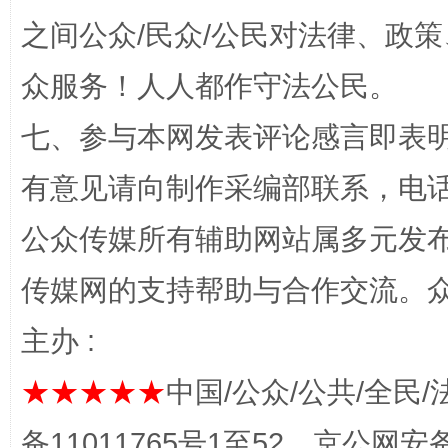
之间公众/民众/公民对法律、政
一批国家标准开始实施
从
众服务！人人都作守法公民。
七、参与本网发表评论感言即表明
有意见请向制作采编部联系，电话：0
公众传媒所有辅助网站属多元发
传媒网的支持帮助与合作交流。
主办 :
以产业富民促振兴
酒驾
★★★★★
中国/公众/公共/全民/
备11011765号1至52，京公网安备：