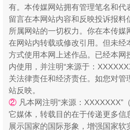
有。本传媒网站拥有管理笔名和代
留言在本网站内容和反映投诉报料
所属网站的一切权力。你在本传媒
一颗心始终滚烫
还
在网站内转载或修改引用。但未经
方式使用本网上述作品。已经本网
内使用，并注明“来源于：XXXXX
关法律责任和经济责任。如您对管
站反映。
②
凡本网注明“来源：XXXXXX
它媒体，转载目的在于传递更多信
展示国家的国际形象，增强国家软