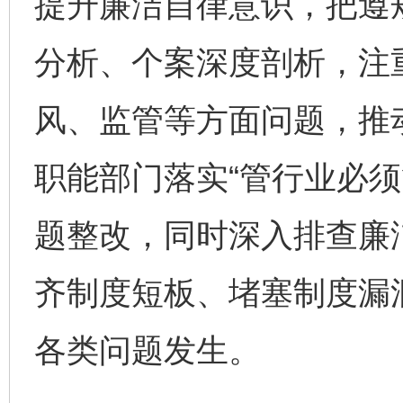
提升廉洁自律意识，把遵
分析、个案深度剖析，注
一批国家标准开始实施
从
风、监管等方面问题，推
职能部门落实“管行业必须
题整改，同时深入排查廉
齐制度短板、堵塞制度漏
以产业富民促振兴
酒驾
各类问题发生。