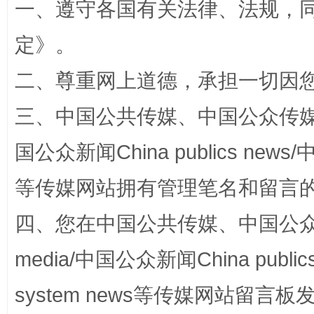
一、遵守各国有关法律、法规，
定
》。
二、尊重网上道德，承担一切因
三、中国公共传媒、中国公众传媒、中国全
一颗心始终滚烫
还
国公众新闻China publics news/中
等传媒网站拥有管理笔名和留言
四、您在中国公共传媒、中国公众传媒、
media/中国公众新闻China public
system news等传媒网站留
完善运行机制助力责任有效落实
行