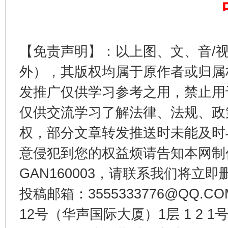
【免责声明】：以上图、文、音/
外），其版权均属于原作者或归属
发推广仅供学习参考之用，禁止用
从幼儿园到大学，有这些资助
“
仅供交流学习了解法律、法规、政
权，部分文章转发推送时未能及时
意侵犯到您的权益烦请告知本网制作采编
GAN160003，请联系我们将立即删
投稿邮箱：3555333776@QQ
12号（华声国际大厦）1层 1 2