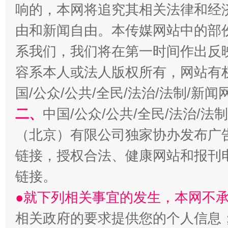
响的，本网将追究其相关法律和经
由和新闻自由。本传媒网站中的部
系我们，我们将在第一时间作出反
容系本人或法人版权所有，网站有
国/公众/公共/全民/法治/法制/新
二、
中国/公众/公共/全民/法治/
规模最大的光氢储一体化项目
走走
（北京）有限公司独家协办发布广
链接，授权合法、健康网站和报刊
链接。
●就下列相关事宜的发生，本网不
相关政府的要求提供您的个人信息