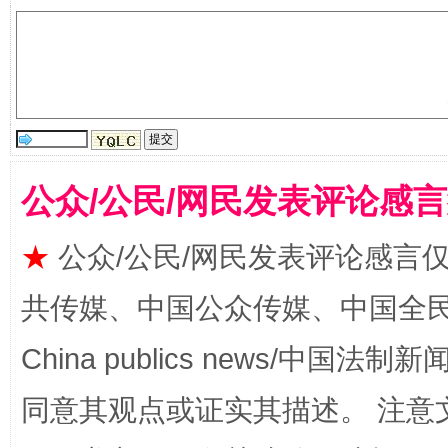
镜头丨大暑三秋近
山西：不
公众/公民/网民发表评论感
★
公众/公民/网民发表评论感言
共传媒、中国公众传媒、中国全民传媒Ch
China publics news/中国法制新闻
如何以同查同治破解风腐交织难题
养老服务
同意其观点或证实其描述。 注意