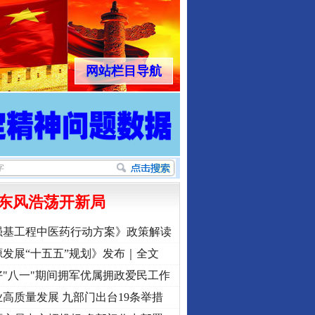
网站栏目导航
东风浩荡开新局
强基工程中医药行动方案》政策解读
发展“十五五”规划》发布｜全文
"八一"期间拥军优属拥政爱民工作
高质量发展 九部门出台19条举措