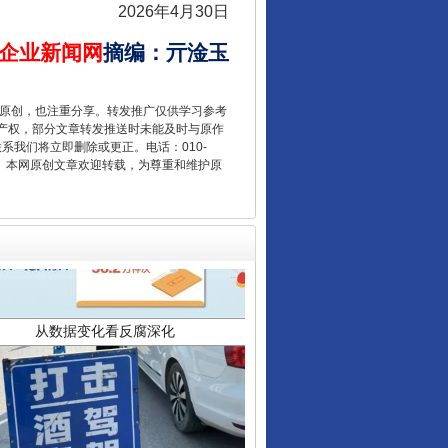
2026年4月30日
企业新闻网
摘编
：
亓淦玉
重原创，也注重分享。转发推广仅供学习参考
产权，部分文章转发推送时未能及时与原作
联系我们将立即删除或更正。电话：010-
2 1号。本网原创文章欢迎转载，为尊重和维护原
从数据变化看反腐深化