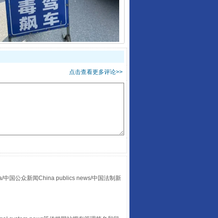
酒驾未被当场查获能处罚吗
点击查看更多评论>>
“后车司机肯定在骂我”
众新闻China publics news/中国法制新