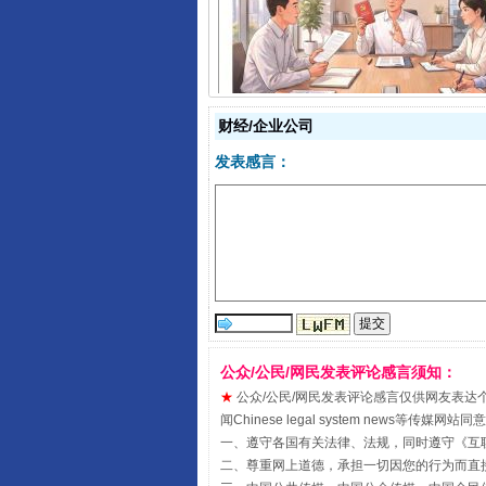
揭开“小金库”的免责幌子
财经/企业公司
发表感言：
受贿1.44亿！段成刚被判无期
公众/公民/网民发表评论感言须知：
★
公众/公民/网民发表评论感言仅供网友表达个人看法
闻Chinese legal system new
一、遵守各国有关法律、法规，同时遵守《
互
二、尊重网上道德，承担一切因您的行为而直