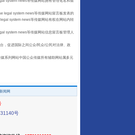
egal system news等传媒网站拥有管理笔名和留
 legal system news等传媒网站留言板发表的
legal system news等传媒网站有权在网站内转
egal system news等传媒网站信息留言板管理人
让传统村落焕发生机
台，促进国际之间公众/民众/公民对法律、政
本传媒系列网站中国公众传媒所有辅助网站属多元
。
/新闻网
号
1140号
走走走！国家喊你健身啦