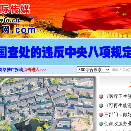
>
网络推广投稿
点击进入>>>
《医疗卫生
《可再生能源
三部门：做好
促家政服务业