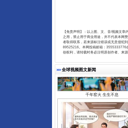
【免责声明】：以上图、文、音/视频文章
之用，禁止用于商业用途，并不代表本网赞
者取得联系，若来源标注错误或无意侵犯到您的
89525216。本网投稿邮箱：355533
创权利，请转载时务必注明原创作者、来源：
千年窑火 生生不息
全球视频图文新闻